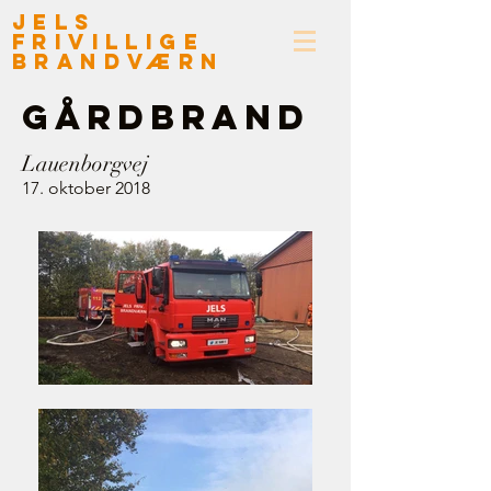
Jels
Frivillige
Brandværn
gÅRDBRAND
Lauenborgvej
17. oktober 2018